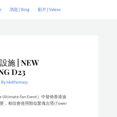
e
消息 | Blog
影片 | Videos
施 | NEW
NG D23
 By
hkdlfantasy
mate Fan Event）中發佈香港迪
更，相信會使用類似驚魂古塔(Tower