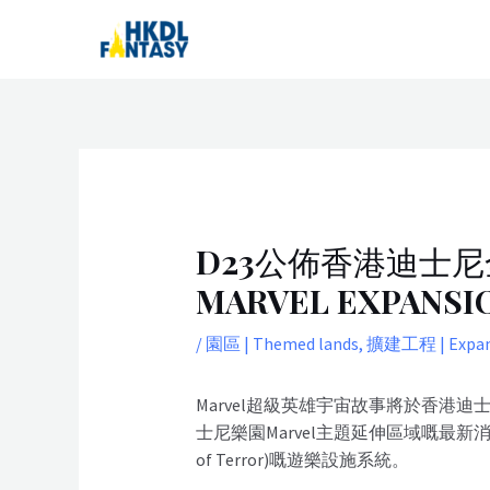
Skip
Post
to
navigation
content
D23公佈香港迪士尼
MARVEL EXPANSI
/
園區 | Themed lands
,
擴建工程 | Expans
Marvel超級英雄宇宙故事將於香港迪士尼樂
士尼樂園Marvel主題延伸區域嘅最新
of Terror)嘅遊樂設施系統。