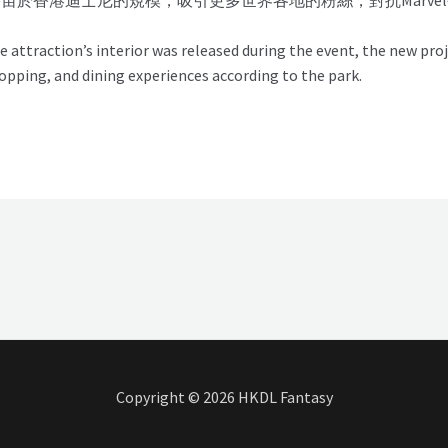
attraction’s interior was released during the event, the new proj
opping, and dining experiences according to the park.
Copyright © 2026 HKDL Fantasy