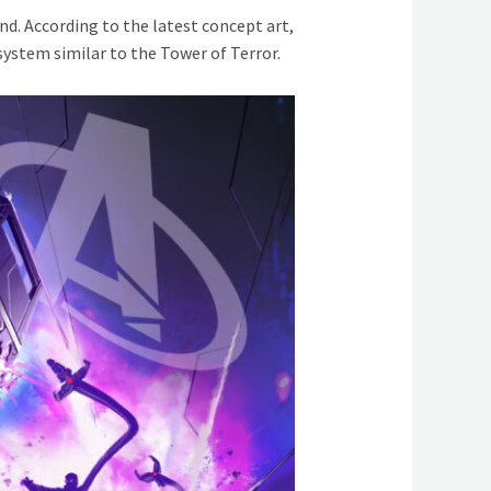
d. According to the latest concept art,
system similar to the Tower of Terror.