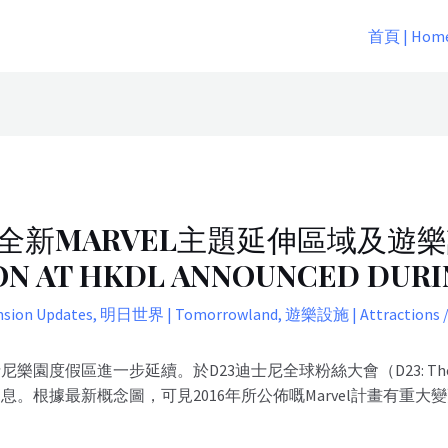
首頁 | Hom
全新MARVEL主題延伸區域及遊樂設
ON AT HKDL ANNOUNCED DURI
ion Updates
,
明日世界 | Tomorrowland
,
遊樂設施 | Attractions
/
園度假區進一步延續。於D23迪士尼全球粉絲大會（D23: The Ulti
消息。根據最新概念圖，可見2016年所公佈嘅Marvel計畫有重大變