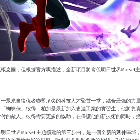
概念圖，但根據官方嘅描述，全新項目將會係明日世界Marvel
，一眾來自復仇者聯盟頂尖的科技人才聚首一堂，結合最強的力
中「蜘蛛俠」彼得．柏加是最新加入史達工業的實習生，他將負
對付的敵人。彼得需要更多的協助，在保護他的新技術的同時，
明日世界Marvel 主題擴建的第三步曲，是一個全新的延伸區
雄宇宙於香港迪士尼的規模，吸引更多世界各地的粉絲，對抗Marv