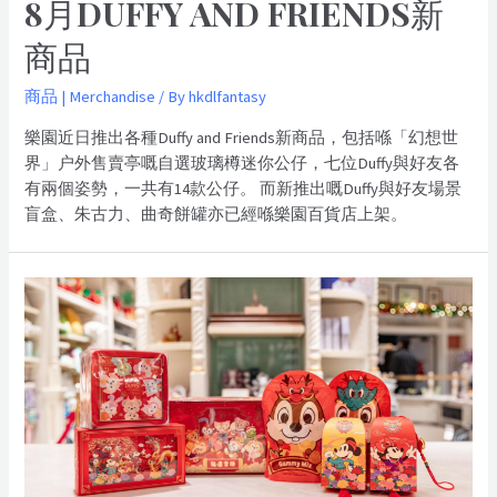
8月DUFFY AND FRIENDS新
商品
商品 | Merchandise
/ By
hkdlfantasy
樂園近日推出各種Duffy and Friends新商品，包括喺「幻想世
界」户外售賣亭嘅自選玻璃樽迷你公仔，七位Duffy與好友各
有兩個姿勢，一共有14款公仔。 而新推出嘅Duffy與好友場景
盲盒、朱古力、曲奇餅罐亦已經喺樂園百貨店上架。