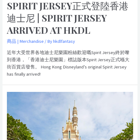
SPIRIT JERSEY正式登陸香港
迪士尼 | SPIRIT JERSEY
ARRIVED AT HKDL
商品 | Merchandise
/ By
hkdlfantasy
近年大受世界各地迪士尼樂園粉絲歡迎嘅Spirit Jersey終於嚟
到香港，「香港迪士尼樂園」標誌版本Spirit Jersey正式喺大
街百貨店發售。 Hong Kong Disneyland’s original Spirit Jersey
has finally arrived!
「創
夢
家」
銅
像
揭
幕