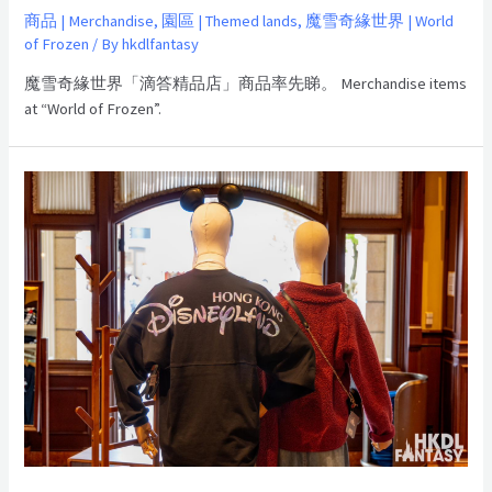
商品 | Merchandise
,
園區 | Themed lands
,
魔雪奇緣世界 | World
of Frozen
/ By
hkdlfantasy
魔雪奇緣世界「滴答精品店」商品率先睇。 Merchandise items
at “World of Frozen”.