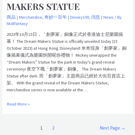
MAKERS STATUE
商品 | Merchandise
,
奇妙一百年 | Disney100
,
消息 | News
/ By
hkdlfantasy
2023年10月15日，「創夢家」銅像正式於香港迪士尼樂園揭
幕！ The Dream Makers Statue is officially unveiled today (15
October 2023) at Hong Kong Disneyland! 米奇現身「創夢家」銅
像揭幕儀式為樂園拆開呢份禮物！ Mickey unwrapped the
“Dream Makers” Statue for the park in today’s grand reveal
ceremony! 夜空下嘅「創夢家」銅像。 The Dream Makers
Statue after dark. 而「創夢家」主題商品已經於大街百貨店上
架。 With the grand reveal of the Dream Makers Statue,
merchandise series is now available at the …
Read More »
1
2
Next Page
→