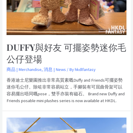
DUFFY與好友 可擺姿勢迷你毛
公仔登場
商品 | Merchandise
,
消息 | News
/ By
hkdlfantasy
香港迪士尼樂園推出非常高質素嘅Duffy and Friends可擺姿勢
迷你毛公仔。除咗非常容易站立，手腳裝有可屈曲骨架可以
容易擺出唔同嘅pose，雙手亦裝有磁石。 Brand new Duffy and
Friends posable mini plushes series is now available at HKDL.