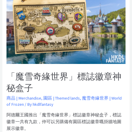
「魔雪奇緣世界」標誌徽章神
秘盒子
商品 | Merchandise
,
園區 | Themed lands
,
魔雪奇緣世界 | World
of Frozen
/ By
hkdlfantasy
阿德爾王國推出「魔雪奇緣世界」標誌徽章神秘盒子，標誌
徽章一共有九款，仲可以另購備有園區標誌徽章嘅掛牆地圖
展示徽章。