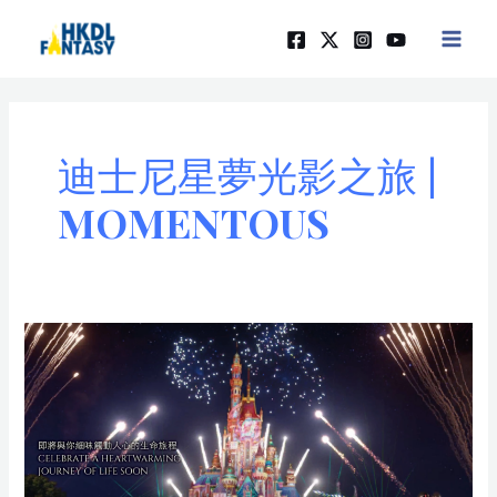
Skip
MAIN
to
MEN
content
迪士尼星夢光影之旅 |
MOMENTOUS