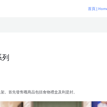
首頁 | Hom
系列
續上架。首先發售嘅商品包括食物禮盒及利是封。