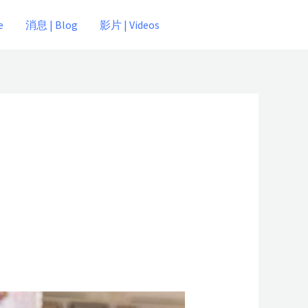
e
消息 | Blog
影片 | Videos