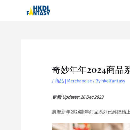
Skip
Post
to
navigation
content
奇妙年年2024商品
/
商品 | Merchandise
/ By
hkdlfantasy
更新 Updates: 26 Dec 2023
農曆新年2024龍年商品系列已經陸